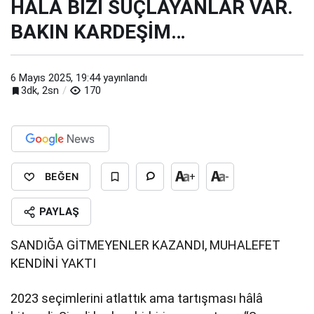
HALA BİZİ SUÇLAYANLAR VAR.
BAKIN KARDEŞİM…
6 Mayıs 2025, 19:44
yayınlandı
3dk, 2sn
170
BEĞEN
+
-
PAYLAŞ
SANDIĞA GİTMEYENLER KAZANDI, MUHALEFET
KENDİNİ YAKTI
2023 seçimlerini atlattık ama tartışması hâlâ