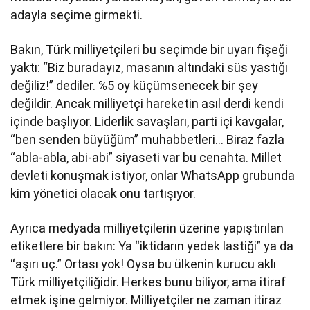
adayla seçime girmekti.
Bakın, Türk milliyetçileri bu seçimde bir uyarı fişeği
yaktı: “Biz buradayız, masanın altındaki süs yastığı
değiliz!” dediler. %5 oy küçümsenecek bir şey
değildir. Ancak milliyetçi hareketin asıl derdi kendi
içinde başlıyor. Liderlik savaşları, parti içi kavgalar,
“ben senden büyüğüm” muhabbetleri… Biraz fazla
“abla-abla, abi-abi” siyaseti var bu cenahta. Millet
devleti konuşmak istiyor, onlar WhatsApp grubunda
kim yönetici olacak onu tartışıyor.
Ayrıca medyada milliyetçilerin üzerine yapıştırılan
etiketlere bir bakın: Ya “iktidarın yedek lastiği” ya da
“aşırı uç.” Ortası yok! Oysa bu ülkenin kurucu aklı
Türk milliyetçiliğidir. Herkes bunu biliyor, ama itiraf
etmek işine gelmiyor. Milliyetçiler ne zaman itiraz