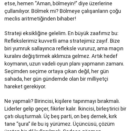
etse, hemen “Aman, bölmeyin!” diye üzerlerine
çullanılıyor. Bölmek mi? Bölmeye çalışanların çoğu
meclis aritmetiğinden bihaber!
Strateji eksikliğine gelelim. En büyük zaafımız bu:
Reflekslerimiz kuvvetli ama stratejimiz zayıf. Bize
biri yumruk sallayınca refleksle vururuz, ama maçın
kuralını değiştirmek aklımıza gelmez. Artık hedef
koymanın, uzun vadeli oyun planı yapmanın zamanı.
Seçimden seçime ortaya çıkan değil, her gün
sahada, her gün gündemde olan bir milliyetçi
hareket gerekiyor.
Ne yapmalı? Birincisi, kişilere tapınmayı bırakmalı.
Liderler gelip geçer, fikirler kalır. İkincisi, birleştirici bir
çatı oluşturmalı. Üç beş parti, on beş dernek, kırk
tane “şura” ile bu iş yürümez. Üçüncüsü, çözüm