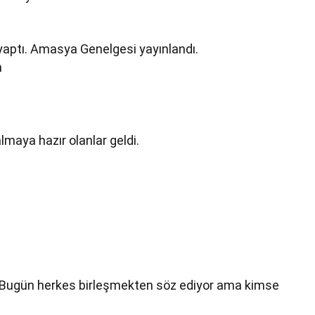
aptı. Amasya Genelgesi yayınlandı.
n
lmaya hazır olanlar geldi.
. Bugün herkes birleşmekten söz ediyor ama kimse