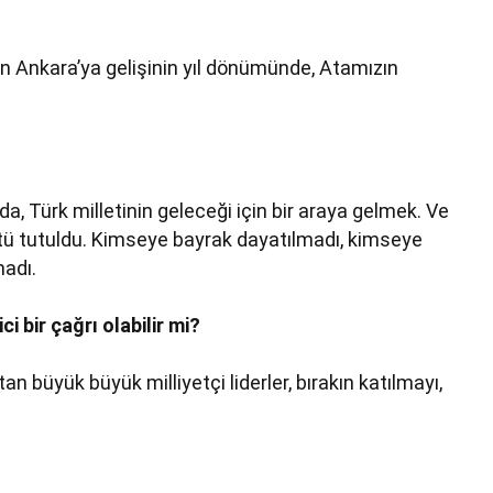
ün Ankara’ya gelişinin yıl dönümünde, Atamızın
a, Türk milletinin geleceği için bir araya gelmek. Ve
stü tutuldu. Kimseye bayrak dayatılmadı, kimseye
madı.
 bir çağrı olabilir mi?
n büyük büyük milliyetçi liderler, bırakın katılmayı,