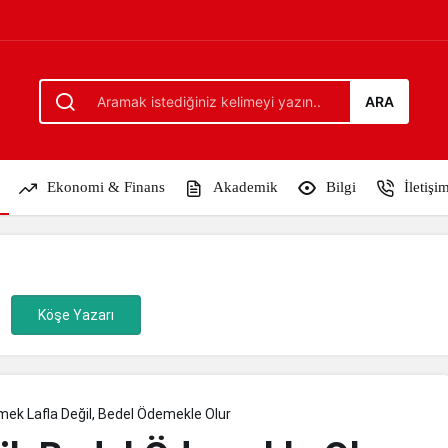
 Olur
ARA
Ekonomi & Finans
Akademik
Bilgi
İletişi
Köşe Yazarı
mek Lafla Değil, Bedel Ödemekle Olur