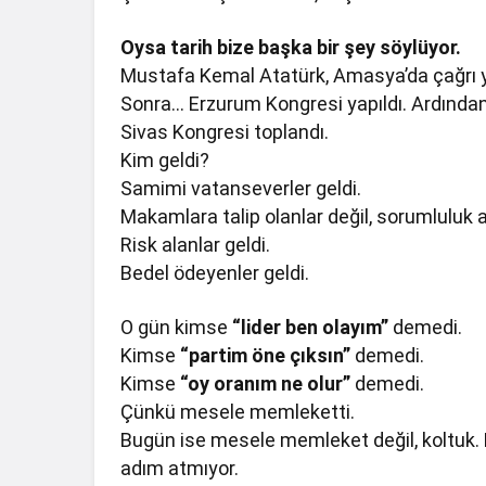
Oysa tarih bize başka bir şey söylüyor.
Mustafa Kemal Atatürk, Amasya’da çağrı y
Sonra… Erzurum Kongresi yapıldı. Ardında
Sivas Kongresi toplandı.
Kim geldi?
Samimi vatanseverler geldi.
Makamlara talip olanlar değil, sorumluluk a
Risk alanlar geldi.
Bedel ödeyenler geldi.
O gün kimse
“lider ben olayım”
demedi.
Kimse
“partim öne çıksın”
demedi.
Kimse
“oy oranım ne olur”
demedi.
Çünkü mesele memleketti.
Bugün ise mesele memleket değil, koltuk
adım atmıyor.