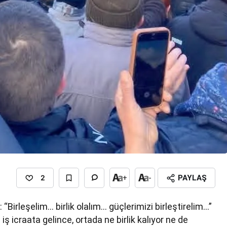
2
+
-
PAYLAŞ
“Birleşelim… birlik olalım… güçlerimizi birleştirelim…”
iş icraata gelince, ortada ne birlik kalıyor ne de