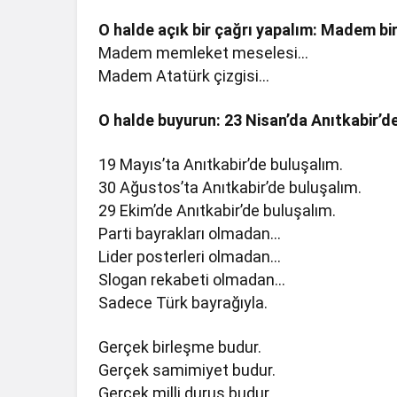
O halde açık bir çağrı yapalım: Madem b
Madem memleket meselesi…
Madem Atatürk çizgisi…
O halde buyurun: 23 Nisan’da Anıtkabir’d
19 Mayıs’ta Anıtkabir’de buluşalım.
30 Ağustos’ta Anıtkabir’de buluşalım.
29 Ekim’de Anıtkabir’de buluşalım.
Parti bayrakları olmadan…
Lider posterleri olmadan…
Slogan rekabeti olmadan…
Sadece Türk bayrağıyla.
Gerçek birleşme budur.
Gerçek samimiyet budur.
Gerçek milli duruş budur.