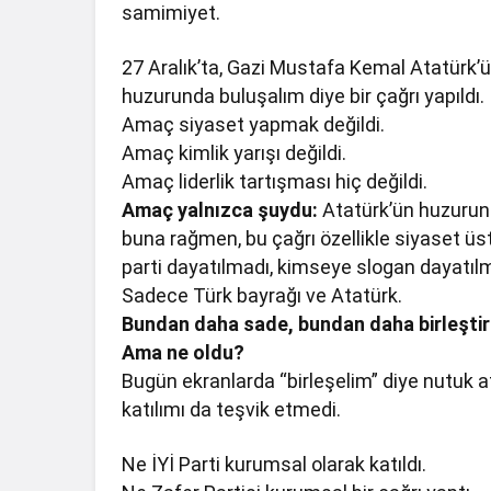
samimiyet.
27 Aralık’ta, Gazi Mustafa Kemal Atatürk’
huzurunda buluşalım diye bir çağrı yapıldı.
Amaç siyaset yapmak değildi.
Amaç kimlik yarışı değildi.
Amaç liderlik tartışması hiç değildi.
Amaç yalnızca şuydu:
Atatürk’ün huzurund
buna rağmen, bu çağrı özellikle siyaset ü
parti dayatılmadı, kimseye slogan dayatıl
Sadece Türk bayrağı ve Atatürk.
Bundan daha sade, bundan daha birleştirici
Ama ne oldu?
Bugün ekranlarda “birleşelim” diye nutuk ata
katılımı da teşvik etmedi.
Ne İYİ Parti kurumsal olarak katıldı.