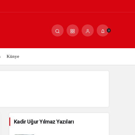
Paylaş
Yorum Yap
0
m
Künye
Kadir Uğur Yılmaz Yazıları