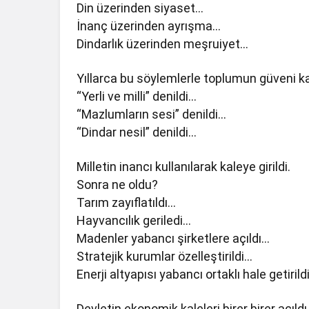
Din üzerinden siyaset…
İnanç üzerinden ayrışma…
Dindarlık üzerinden meşruiyet…
Yıllarca bu söylemlerle toplumun güveni ka
“Yerli ve milli” denildi…
“Mazlumların sesi” denildi…
“Dindar nesil” denildi…
Milletin inancı kullanılarak kaleye girildi.
Sonra ne oldu?
Tarım zayıflatıldı…
Hayvancılık geriledi…
Madenler yabancı şirketlere açıldı…
Stratejik kurumlar özelleştirildi…
Enerji altyapısı yabancı ortaklı hale getirild
Devletin ekonomik kaleleri birer birer açıldı