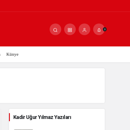
Paylaş
Yorum Yap
0
m
Künye
Kadir Uğur Yılmaz Yazıları