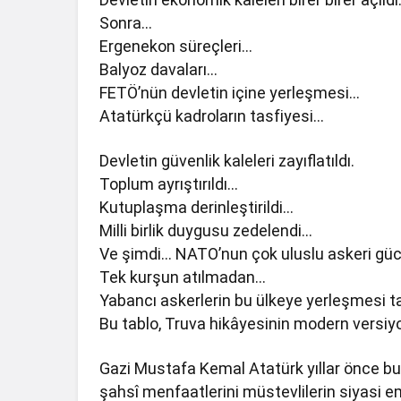
Sonra…
Ergenekon süreçleri…
Balyoz davaları…
FETÖ’nün devletin içine yerleşmesi…
Atatürkçü kadroların tasfiyesi…
Devletin güvenlik kaleleri zayıflatıldı.
Toplum ayrıştırıldı…
Kutuplaşma derinleştirildi…
Milli birlik duygusu zedelendi…
Ve şimdi… NATO’nun çok uluslu askeri güc
Tek kurşun atılmadan…
Yabancı askerlerin bu ülkeye yerleşmesi tar
Bu tablo, Truva hikâyesinin modern versiy
Gazi Mustafa Kemal Atatürk yıllar önce bu t
şahsî menfaatlerini müstevlilerin siyasi eme