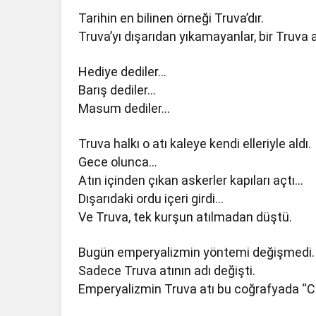
Tarihin en bilinen örneği Truva’dır.
Truva’yı dışarıdan yıkamayanlar, bir Truva at
Hediye dediler…
Barış dediler…
Masum dediler…
Truva halkı o atı kaleye kendi elleriyle aldı.
Gece olunca…
Atın içinden çıkan askerler kapıları açtı…
Dışarıdaki ordu içeri girdi…
Ve Truva, tek kurşun atılmadan düştü.
Bugün emperyalizmin yöntemi değişmedi.
Sadece Truva atının adı değişti.
Emperyalizmin Truva atı bu coğrafyada “CI