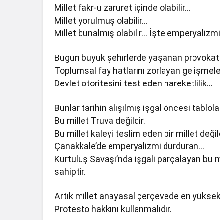
Millet fakr-u zaruret içinde olabilir…
Millet yorulmuş olabilir…
Millet bunalmış olabilir… İşte emperyalizm
Bugün büyük şehirlerde yaşanan provokati
Toplumsal fay hatlarını zorlayan gelişmel
Devlet otoritesini test eden hareketlilik…
Bunlar tarihin alışılmış işgal öncesi tablol
Bu millet Truva değildir.
Bu millet kaleyi teslim eden bir millet değild
Çanakkale’de emperyalizmi durduran…
Kurtuluş Savaşı’nda işgali parçalayan bu 
sahiptir.
Artık millet anayasal çerçevede en yüksek 
Protesto hakkını kullanmalıdır.