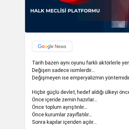
Tarih bazen aynı oyunu farklı aktörlerle y
Değişen sadece isimlerdir…
Değişmeyen ise emperyalizmin yöntemidir
Hiçbir güçlü devlet, hedef aldığı ülkeyi ön
Önce içeride zemin hazırlar…
Önce toplum ayrıştırılır…
Önce kurumlar zayıflatılır…
Sonra kapılar içeriden açılır…