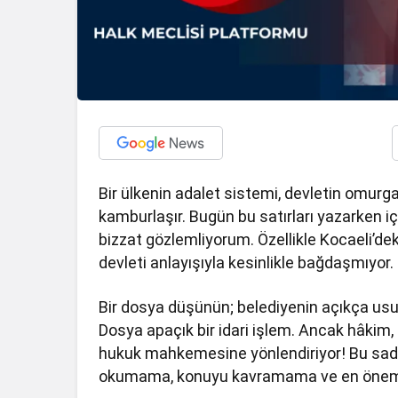
Bir ülkenin adalet sistemi, devletin omurg
kamburlaşır. Bugün bu satırları yazarken i
bizzat gözlemliyorum. Özellikle Kocaeli’de
devleti anlayışıyla kesinlikle bağdaşmıyor.
Bir dosya düşünün; belediyenin açıkça usu
Dosya apaçık bir idari işlem. Ancak hâkim, 
hukuk mahkemesine yönlendiriyor! Bu sadec
okumama, konuyu kavramama ve en önemlisi