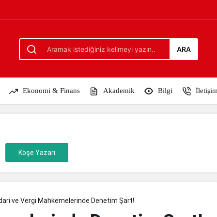
m Şart!
ARA
Ekonomi & Finans
Akademik
Bilgi
İletişi
Köşe Yazarı
İdari ve Vergi Mahkemelerinde Denetim Şart!