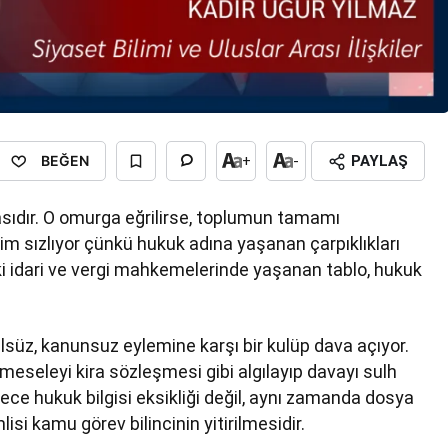
BEĞEN
+
-
PAYLAŞ
asıdır. O omurga eğrilirse, toplumun tamamı
çim sızlıyor çünkü hukuk adına yaşanan çarpıklıkları
ki idari ve vergi mahkemelerinde yaşanan tablo, hukuk
lsüz, kanunsuz eylemine karşı bir kulüp dava açıyor.
meseleyi kira sözleşmesi gibi algılayıp davayı sulh
e hukuk bilgisi eksikliği değil, aynı zamanda dosya
 kamu görev bilincinin yitirilmesidir.