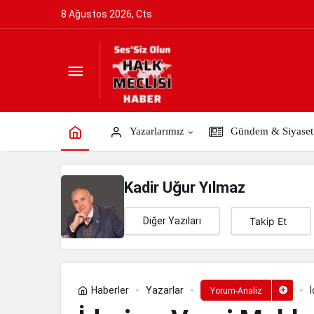
8 Ağustos 2026, Cts
İdari ve Vergi Mahkemelerinde Deneti
Yazarlarımız
Gündem & Siyaset
Kadir Uğur Yılmaz
Diğer Yazıları
Takip Et
Haberler
Yazarlar
Yorum-Analiz