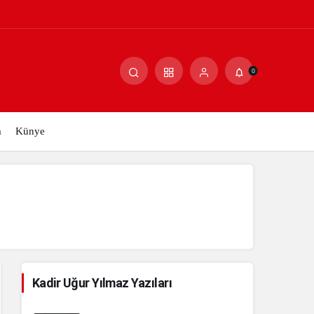
Paylaş
Yorum Yap
0
m
Künye
Kadir Uğur Yılmaz Yazıları