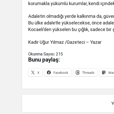
korumakla yükümlü kurumlar, kendi içinde
Adaletin olmadığı yerde kalkınma da, güve
Bu ülke adaletle yükselecekse, önce adalet
Kocaeli’den yükselen bu çığlık, sadece bir 
Kadir Uğur Yılmaz /Gazeteci – Yazar
Okunma Sayısı:
215
Bunu paylaş:
X
Facebook
Threads
Ma
Y