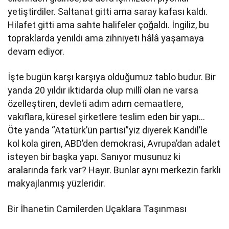
yetiştirdiler. Saltanat gitti ama saray kafası kaldı.
Hilafet gitti ama sahte halifeler çoğaldı. İngiliz, bu
topraklarda yenildi ama zihniyeti hâlâ yaşamaya
devam ediyor.
İşte bugün karşı karşıya olduğumuz tablo budur. Bir
yanda 20 yıldır iktidarda olup millî olan ne varsa
özelleştiren, devleti adım adım cemaatlere,
vakıflara, küresel şirketlere teslim eden bir yapı…
Öte yanda “Atatürk’ün partisi”yiz diyerek Kandil’le
kol kola giren, ABD’den demokrasi, Avrupa’dan adalet
isteyen bir başka yapı. Sanıyor musunuz ki
aralarında fark var? Hayır. Bunlar aynı merkezin farklı
makyajlanmış yüzleridir.
Bir İhanetin Camilerden Uçaklara Taşınması