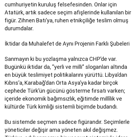
cumhuriyetin kuruluş felsefesinden. Onlar için
Atatürk, artık sadece seçim afişlerinde kullanılan bir
figür. Zihnen Batı’ya, ruhen etnikçiliğe teslim olmuş
durumdalar.
İktidar da Muhalefet de Aynı Projenin Farklı Şubeleri
Sanmayın ki bu yozlaşma yalnızca CHP’de var.
Bugünkü iktidar da, “yerli ve milli” sloganları altında
en büyük teslimiyet politikalarını yürüttü. Libya’dan
Kıbrıs’a, Karabağ’dan Orta Asya’ya kadar birçok
cephede Türk’ün gücünü gösterme fırsatı varken;
içeride ekonomik bağımsızlık, eğitimde millîlik ve
kültürde Türk kimliği sistemli biçimde budandı.
Bu sistemde seçmen sadece figürandır. Seçimlerle
yöneticiler değişir ama yöneten akıl değişmez.