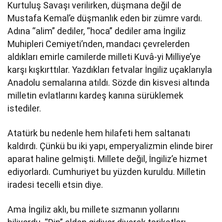
Kurtuluş Savaşı verilirken, düşmana değil de
Mustafa Kemal’e düşmanlık eden bir zümre vardı.
Adına “alim” dediler, “hoca” dediler ama İngiliz
Muhipleri Cemiyeti’nden, mandacı çevrelerden
aldıkları emirle camilerde milleti Kuvâ-yi Milliye’ye
karşı kışkırttılar. Yazdıkları fetvalar İngiliz uçaklarıyla
Anadolu semalarına atıldı. Sözde din kisvesi altında
milletin evlatlarını kardeş kanına sürüklemek
istediler.
Atatürk bu nedenle hem hilafeti hem saltanatı
kaldırdı. Çünkü bu iki yapı, emperyalizmin elinde birer
aparat haline gelmişti. Millete değil, İngiliz’e hizmet
ediyorlardı. Cumhuriyet bu yüzden kuruldu. Milletin
iradesi tecelli etsin diye.
Ama İngiliz aklı, bu millete sızmanın yollarını