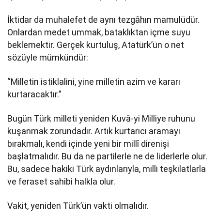
İktidar da muhalefet de aynı tezgâhın mamulüdür.
Onlardan medet ummak, bataklıktan içme suyu
beklemektir. Gerçek kurtuluş, Atatürk’ün o net
sözüyle mümkündür:
“Milletin istiklalini, yine milletin azim ve kararı
kurtaracaktır.”
Bugün Türk milleti yeniden Kuvâ-yi Milliye ruhunu
kuşanmak zorundadır. Artık kurtarıcı aramayı
bırakmalı, kendi içinde yeni bir millî direnişi
başlatmalıdır. Bu da ne partilerle ne de liderlerle olur.
Bu, sadece hakiki Türk aydınlarıyla, milli teşkilatlarla
ve feraset sahibi halkla olur.
Vakit, yeniden Türk’ün vakti olmalıdır.