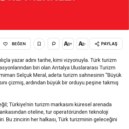
BEĞEN
+
-
PAYLAŞ
lıçla yazar adını tarihe, kimi vizyonuyla. Türk turizm
asyonlarından biri olan Antalya Uluslararası Turizm
ın mimarı Selçuk Meral, adeta turizm sahnesinin “Büyük
tasını çizmiş, ardından büyük bir orduyu peşine takmış
eğil; Türkiye’nin turizm markasını küresel arenada
ankasından oteline, tur operatöründen teknoloji
i. Bu zincirin her halkası, Türk turizminin geleceğini