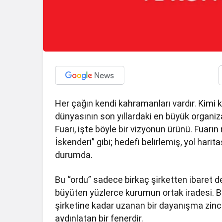
Her çağın kendi kahramanları vardır. Kimi kı
dünyasının son yıllardaki en büyük organiz
Fuarı, işte böyle bir vizyonun ürünü. Fuar
İskenderi” gibi; hedefi belirlemiş, yol hari
durumda.
Bu “ordu” sadece birkaç şirketten ibaret d
büyüten yüzlerce kurumun ortak iradesi. B
şirketine kadar uzanan bir dayanışma zincir
aydınlatan bir fenerdir.