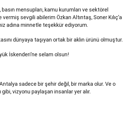
r, basın mensupları, kamu kurumları ve sektörel
e vermiş sevgili abilerim Özkan Altıntaş, Soner Kılıç’a
emiz adına minnetle teşekkür ediyorum.
arkasını dünyaya taşıyan ortak bir aklın ürünü olmuştur.
Büyük İskenderi’ne selam olsun!
 Antalya sadece bir şehir değil, bir marka olur. Ve o
gibi, vizyonu paylaşan insanlar yer alır.