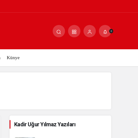
Paylaş
Yorum Yap
0
m
Künye
Kadir Uğur Yılmaz Yazıları