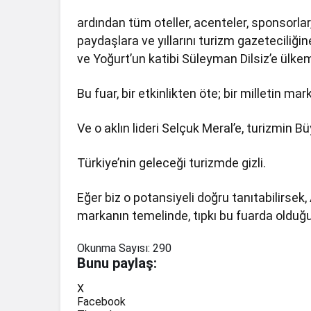
ardından tüm oteller, acenteler, sponsorla
paydaşlara ve yıllarını turizm gazeteciliğin
ve Yoğurt’un katibi Süleyman Dilsiz’e ülk
Bu fuar, bir etkinlikten öte; bir milletin m
Ve o aklın lideri Selçuk Meral’e, turizmin 
Türkiye’nin geleceği turizmde gizli.
Eğer biz o potansiyeli doğru tanıtabilirsek,
markanın temelinde, tıpkı bu fuarda olduğu 
Okunma Sayısı:
290
Bunu paylaş:
X
Facebook