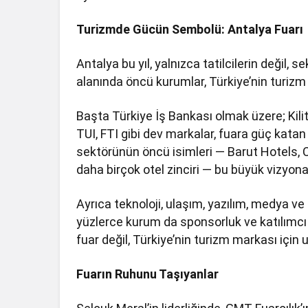
Turizmde Gücün Sembolü: Antalya Fuarı
Antalya bu yıl, yalnızca tatilcilerin değil, 
alanında öncü kurumlar, Türkiye’nin turizm 
Başta Türkiye İş Bankası olmak üzere; Kilit
TUI, FTI gibi dev markalar, fuara güç katan
sektörünün öncü isimleri — Barut Hotels, C
daha birçok otel zinciri — bu büyük vizyon
Ayrıca teknoloji, ulaşım, yazılım, medya v
yüzlerce kurum da sponsorluk ve katılımcı o
fuar değil, Türkiye’nin turizm markası için 
Fuarın Ruhunu Taşıyanlar