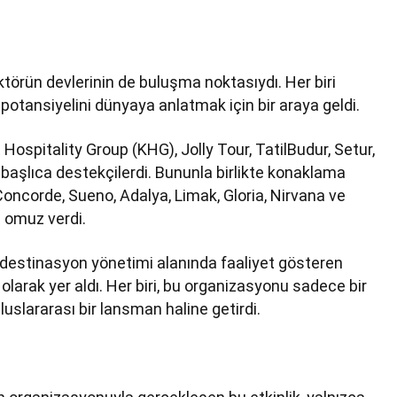
sektörün devlerinin de buluşma noktasıydı. Her biri
potansiyelini dünyaya anlatmak için bir araya geldi.
 Hospitality Group (KHG), Jolly Tour, TatilBudur, Setur,
 başlıca destekçilerdi. Bununla birlikte konaklama
oncorde, Sueno, Adalya, Limak, Gloria, Nirvana ve
a omuz verdi.
e destinasyon yönetimi alanında faaliyet gösteren
larak yer aldı. Her biri, bu organizasyonu sadece bir
uluslararası bir lansman haline getirdi.