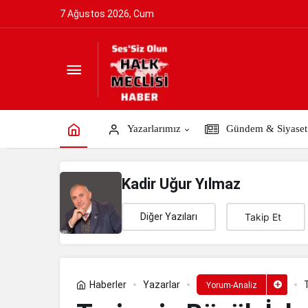
7 Ağustos 2026, Cum
Turizmin Büyük İskenderi ve Onun Ordu
Yazarlarımız
Gündem & Siyaset
Kadir Uğur Yılmaz
Diğer Yazıları
Takip Et
Haberler
Yazarlar
Yorum-Analiz