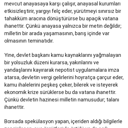
mevcut anayasaya karşı çalışır, anayasal kurumları
etkisizleştirir, yargıyı felç eder, yürütmeyi sınırsız bir
tahakküm aracına dönüştürürse bu apaçık vatana
ihanettir. Çünkü anayasa yalnızca bir metin değildir;
milletin bir arada yaşamasının, barış içinde var
olmasının teminatıdır.
Yine, devlet başkanı kamu kaynaklarını yağmalayan
bir yolsuzluk düzeni kurarsa, yakınlarını ve
yandaşlarını kayırarak nepotist uygulamalara imza
atarsa, devletin vergi gelirlerini hoyratça çarçur eder,
kamu ihalelerini peşkeş çeker, bilerek ve isteyerek
ekonomik krize sürüklerse bu da vatana ihanettir.
Çünkü devletin hazinesi milletin namusudur; talanı
ihanettir.
Borsada spekülasyon yapan, içeriden aldığı bilgilerle