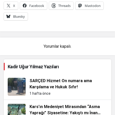
X
Facebook
Threads
Mastodon
Bluesky
Yorumlar kapalı.
Kadir Uğur Yılmaz Yazıları
SARÇED Hizmet On numara ama
Karşılama ve Hukuk Sıfır!
1 hafta önce
Kars’ın Medeniyet Mirasından “Asma
Yaprağı” Siyasetine: Yakıştı mı İnan