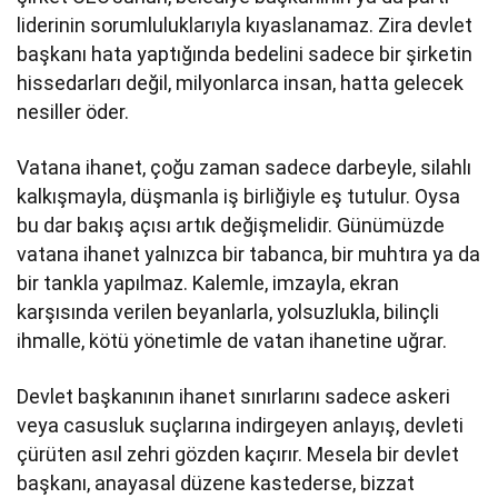
liderinin sorumluluklarıyla kıyaslanamaz. Zira devlet
başkanı hata yaptığında bedelini sadece bir şirketin
hissedarları değil, milyonlarca insan, hatta gelecek
nesiller öder.
Vatana ihanet, çoğu zaman sadece darbeyle, silahlı
kalkışmayla, düşmanla iş birliğiyle eş tutulur. Oysa
bu dar bakış açısı artık değişmelidir. Günümüzde
vatana ihanet yalnızca bir tabanca, bir muhtıra ya da
bir tankla yapılmaz. Kalemle, imzayla, ekran
karşısında verilen beyanlarla, yolsuzlukla, bilinçli
ihmalle, kötü yönetimle de vatan ihanetine uğrar.
Devlet başkanının ihanet sınırlarını sadece askeri
veya casusluk suçlarına indirgeyen anlayış, devleti
çürüten asıl zehri gözden kaçırır. Mesela bir devlet
başkanı, anayasal düzene kastederse, bizzat