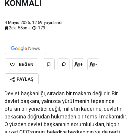
KONMALI
4 Mayıs 2025, 12:59
yayınlandı
2dk, 55sn
179
BEĞEN
+
-
PAYLAŞ
Devlet başkanlığı, sıradan bir makam değildir. Bir
devlet başkanı, yalnızca yürütmenin tepesinde
oturan bir yönetici değil; milletin kaderine, devletin
bekasına doğrudan hükmeden bir temsil makamıdır.
O yüzden devlet başkanının sorumlulukları, hiçbir
şirket CEO’sunun, belediye başkanının ya da parti