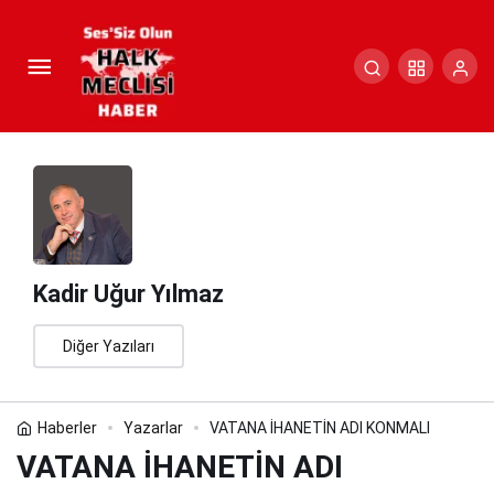
VATANA İHANETİN ADI KONMALI
Paylaş
Yorum Yap
Kadir Uğur Yılmaz
Diğer Yazıları
Haberler
Yazarlar
VATANA İHANETİN ADI KONMALI
VATANA İHANETİN ADI