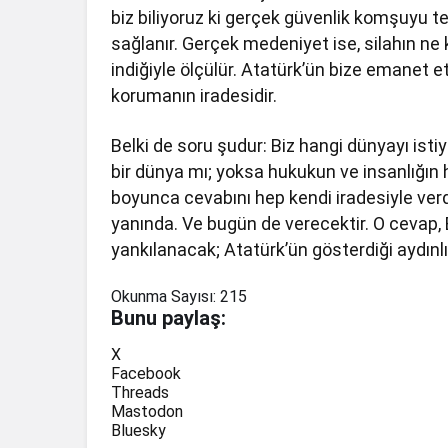
biz biliyoruz ki gerçek güvenlik komşuyu 
sağlanır. Gerçek medeniyet ise, silahın ne 
indiğiyle ölçülür. Atatürk’ün bize emanet ett
korumanın iradesidir.
Belki de soru şudur: Biz hangi dünyayı isti
bir dünya mı; yoksa hukukun ve insanlığın h
boyunca cevabını hep kendi iradesiyle ver
yanında. Ve bugün de verecektir. O cevap, 
yankılanacak; Atatürk’ün gösterdiği aydınlık
Okunma Sayısı:
215
Bunu paylaş:
X
Facebook
Threads
Mastodon
Bluesky