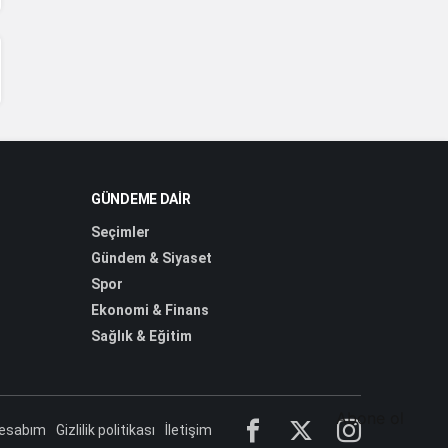
GÜNDEME DAIR
Seçimler
Gündem & Siyaset
Spor
Ekonomi & Finans
Sağlık & Eğitim
Abone ol
esabım
Gizlilik politikası
İletişim