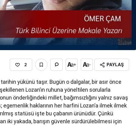
2
+
-
PAYLAŞ
tarihin yükünü taşır. Bugün o dalgalar, bir asır önce
şekillenen Lozan’ın ruhuna yöneltilen sorularla
nun önderliğindeki millet, bağımsızlığını yalnız savaş
egemenlik haklarının her harfini Lozan’a ilmek ilmek
dırılmış statüsü işte bu çabanın ürünüdür. Çünkü
an iki yakada, barışın güvenle sürdürülebilmesi için