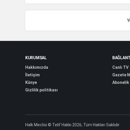
Y
KURUMSAL
BAĞLANT
Hakkımızda
Canlı TV
İletişim
Gazete M
Künye
Abonelik
Gizlilik politikası
Halk Meclisi © Telif Hakkı 2026, Tüm Hakları Saklıdır