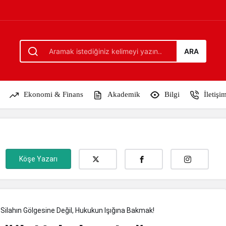
ına Bakmak!
ARA
Ekonomi & Finans
Akademik
Bilgi
İletişi
Köşe Yazarı
Silahın Gölgesine Değil, Hukukun Işığına Bakmak!