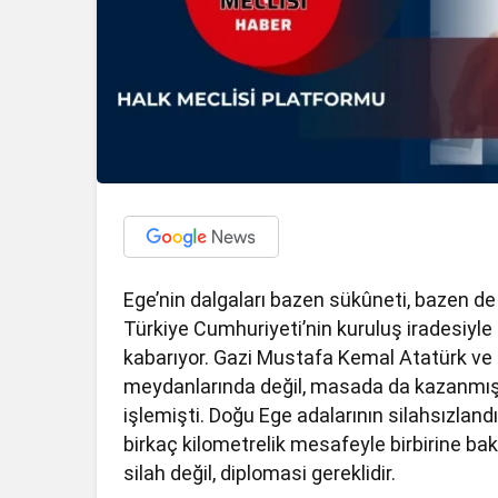
Ege’nin dalgaları bazen sükûneti, bazen de 
Türkiye Cumhuriyeti’nin kuruluş iradesiyle 
kabarıyor. Gazi Mustafa Kemal Atatürk ve o
meydanlarında değil, masada da kazanmış; 
işlemişti. Doğu Ege adalarının silahsızlan
birkaç kilometrelik mesafeyle birbirine bak
silah değil, diplomasi gereklidir.