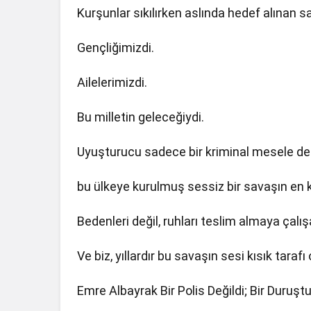
Kurşunlar sıkılırken aslında hedef alınan 
Gençliğimizdi.
Ailelerimizdi.
Bu milletin geleceğiydi.
Uyuşturucu sadece bir kriminal mesele değ
bu ülkeye kurulmuş sessiz bir savaşın en ki
Bedenleri değil, ruhları teslim almaya çalı
Ve biz, yıllardır bu savaşın sesi kısık tarafı
Emre Albayrak Bir Polis Değildi; Bir Duruşt