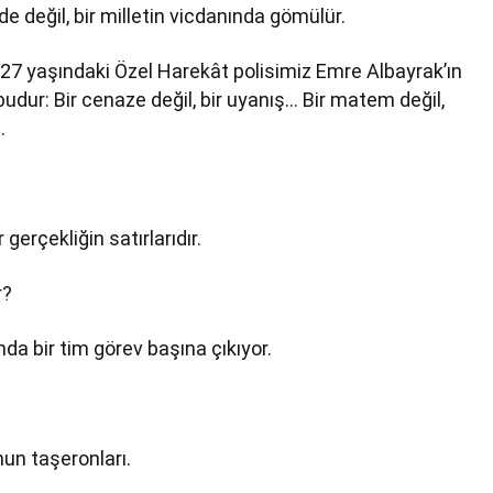
de değil, bir milletin vicdanında gömülür.
27 yaşındaki Özel Harekât polisimiz Emre Albayrak’ın
udur: Bir cenaze değil, bir uyanış… Bir matem değil,
.
 gerçekliğin satırlarıdır.
r?
ında bir tim görev başına çıkıyor.
nun taşeronları.