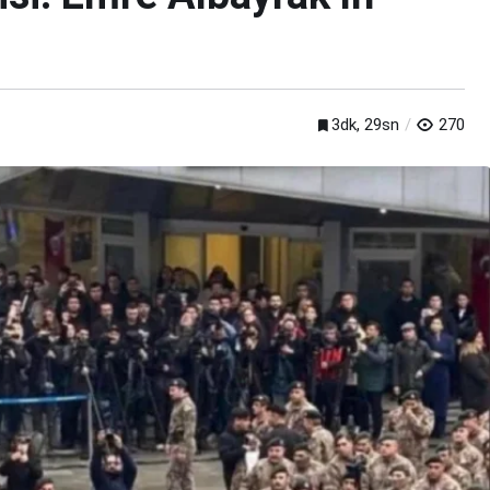
3dk, 29sn
270