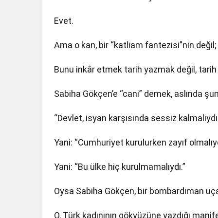
Evet.
Ama o kan, bir “katliam fantezisi”nin değil
Bunu inkâr etmek tarih yazmak değil, tarih
Sabiha Gökçen’e “cani” demek, aslında şu
“Devlet, isyan karşısında sessiz kalmalıydı
Yani: “Cumhuriyet kurulurken zayıf olmalıyd
Yani: “Bu ülke hiç kurulmamalıydı.”
Oysa Sabiha Gökçen, bir bombardıman uçağ
O, Türk kadınının gökyüzüne yazdığı manif