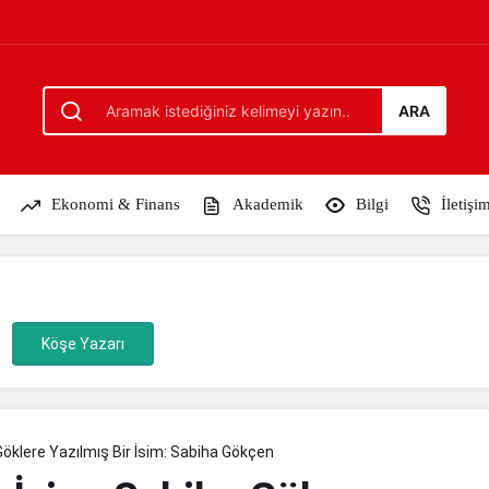
çen
ARA
Ekonomi & Finans
Akademik
Bilgi
İletişi
Köşe Yazarı
Göklere Yazılmış Bir İsim: Sabiha Gökçen