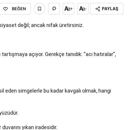
BEĞEN
+
-
PAYLAŞ
siyaset değil; ancak nifak üretirsiniz.
 tartışmaya açıyor. Gerekçe tanıdık: “acı hatıralar”,
msil eden simgelerle bu kadar kavgalı olmak, hangi
yüzüdür.
duvarını yıkan iradesidir.