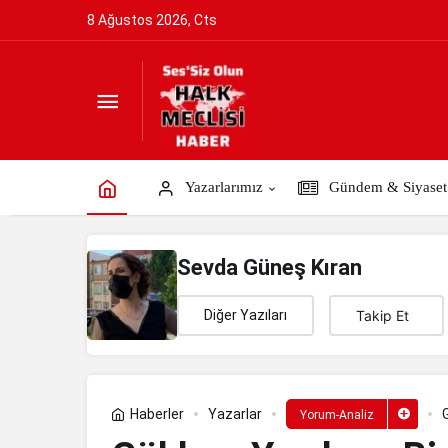
8 Ağustos 2026, Cts
Göklere Yazılmış Bir İsim: Sabiha Gök
Yazarlarımız
Gündem & Siyaset
Sevda Güneş Kıran
Diğer Yazıları
Takip Et
Haberler
Yazarlar
Yorum-Analiz