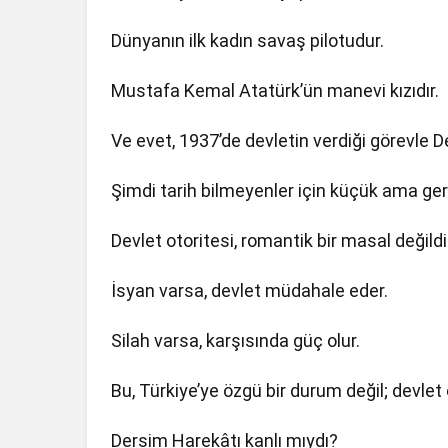
Dünyanın ilk kadın savaş pilotudur.
Mustafa Kemal Atatürk’ün manevi kızıdır.
Ve evet, 1937’de devletin verdiği görevle D
Şimdi tarih bilmeyenler için küçük ama gere
Devlet otoritesi, romantik bir masal değildi
İsyan varsa, devlet müdahale eder.
Silah varsa, karşısında güç olur.
Bu, Türkiye’ye özgü bir durum değil; devlet 
Dersim Harekâtı kanlı mıydı?