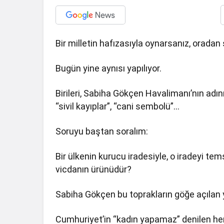
Bir milletin hafızasıyla oynarsanız, oradan 
Bugün yine aynısı yapılıyor.
Birileri, Sabiha Gökçen Havalimanı’nın adını
“sivil kayıplar”, “cani sembolü”…
Soruyu baştan soralım:
Bir ülkenin kurucu iradesiyle, o iradeyi te
vicdanın ürünüdür?
Sabiha Gökçen bu toprakların göğe açılan 
Cumhuriyet’in “kadın yapamaz” denilen her 