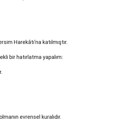
ersim Harekâtı’na katılmıştır.
kli bir hatırlatma yapalım:
r.
olmanın evrensel kuralıdır.