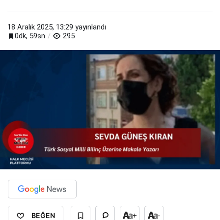
18 Aralık 2025, 13:29
yayınlandı
0dk, 59sn
295
BEĞEN
+
-