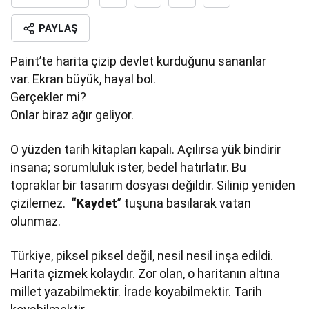
PAYLAŞ
Paint’te harita çizip devlet kurduğunu sananlar
var. Ekran büyük, hayal bol.
Gerçekler mi?
Onlar biraz ağır geliyor.
O yüzden tarih kitapları kapalı. Açılırsa yük bindirir
insana; sorumluluk ister, bedel hatırlatır. Bu
topraklar bir tasarım dosyası değildir. Silinip yeniden
çizilemez.
“Kaydet
” tuşuna basılarak vatan
olunmaz.
Türkiye, piksel piksel değil, nesil nesil inşa edildi.
Harita çizmek kolaydır. Zor olan, o haritanın altına
millet yazabilmektir. İrade koyabilmektir. Tarih