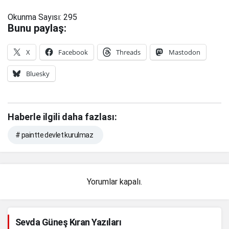
Okunma Sayısı:
295
Bunu paylaş:
X
Facebook
Threads
Mastodon
Bluesky
Haberle ilgili daha fazlası:
# paintte devlet kurulmaz
Yorumlar kapalı.
Sevda Güneş Kıran Yazıları